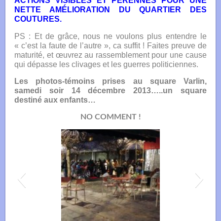
ACTIONS VISIBLES ET PÉRENNES POUR UNE
NETTE AMÉLIORATION DU QUARTIER DES
COUTURES.
PS : Et de grâce, nous ne voulons plus entendre le
« c’est la faute de l’autre », ca suffit ! Faites preuve de
maturité, et œuvrez au rassemblement pour une cause
qui dépasse les clivages et les guerres politiciennes.
Les photos-témoins prises au square Varlin,
samedi soir 14 décembre 2013…..un square
destiné aux enfants…
NO COMMENT !
square_varlin_14_12_2013-10-150x150