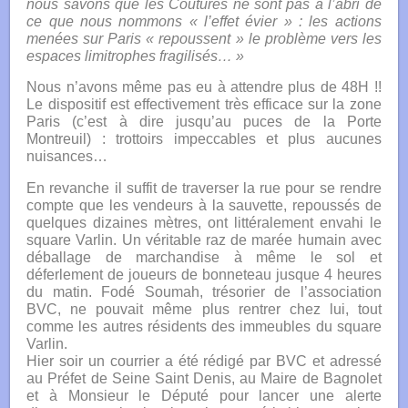
nous savons que les Coutures ne sont pas à l’abri de
ce que nous nommons « l’effet évier » : les actions
menées sur Paris « repoussent » le problème vers les
espaces limitrophes fragilisés… »
Nous n’avons même pas eu à attendre plus de 48H !!
Le dispositif est effectivement très efficace sur la zone
Paris (c’est à dire jusqu’au puces de la Porte
Montreuil) : trottoirs impeccables et plus aucunes
nuisances…
En revanche il suffit de traverser la rue pour se rendre
compte que les vendeurs à la sauvette, repoussés de
quelques dizaines mètres, ont littéralement envahi le
square Varlin. Un véritable raz de marée humain avec
déballage de marchandise à même le sol et
déferlement de joueurs de bonneteau jusque 4 heures
du matin. Fodé Soumah, trésorier de l’association
BVC, ne pouvait même plus rentrer chez lui, tout
comme les autres résidents des immeubles du square
Varlin.
Hier soir un courrier a été rédigé par BVC et adressé
au Préfet de Seine Saint Denis, au Maire de Bagnolet
et à Monsieur le Député pour lancer une alerte