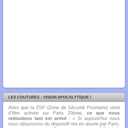
LES COUTURES : VISION APOCALYTIQUE !
Alors que la ZSP (Zone de Sécurité Prioritaire) vient
d’être activée sur Paris 20ème
,
ce que nous
redoutions tant est arrivé
:
« Si aujourd’hui nous
nous réjouissons du dispositif mis en œuvre par Paris,