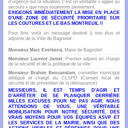
d’urgence sur la situation. c’est un véritable « appel au
secours » que nous soutenons pleinement.
EXIGEONS IMMÉDIATEMENT LA MISE EN PLACE
D’UNE ZONE DE SÉCURITÉ PRIORITAIRE SUR
LES COUTURES ET LE BAS MONTREUIL !!
Pour finir, voilà un message destiné à nos élus et
adjoints de la Ville de Bagnolet :
Monsieur Marc Everbecq
, Maire de Bagnolet
Monsieur Laurent Jamet
, Premier adjoint en charge
de la sécurité et de la politique de la ville
Monsieur Brahim Benramdam
, conseiller municipal
délégué et chargé du CLSPD (Conseil local de
sécurité et de prévention de la délinquance)
MESSIEURS, IL EST TEMPS D’AGIR ET
D’ARRÊTER DE SE PLANQUER DERRIÈRE
MILLES EXCUSES POUR NE PAS AGIR. NOUS
ATTENDONS DE VOUS, UNE VÉRITABLE
MOBILISATION POUR NOTRE SÉCURITÉ, DES
VRAIS MOYENS POUR VOS ÉQUIPES ASVP ET
LES SERVICES DE LA MAIRIE, AINSI QUE DES