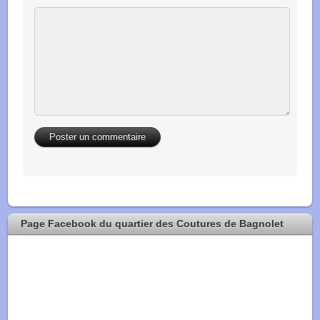
Page Facebook du quartier des Coutures de Bagnolet