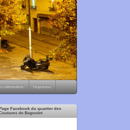
es informations
Diaporama
Page Facebook du quartier des
Coutures de Bagnolet