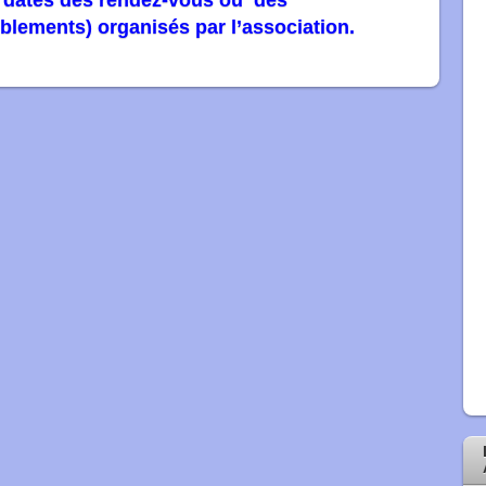
s dates des rendez-vous ou des
lements) organisés par l’association.