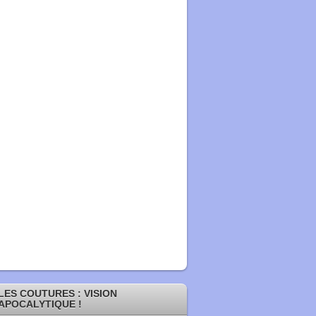
LES COUTURES : VISION
APOCALYTIQUE !