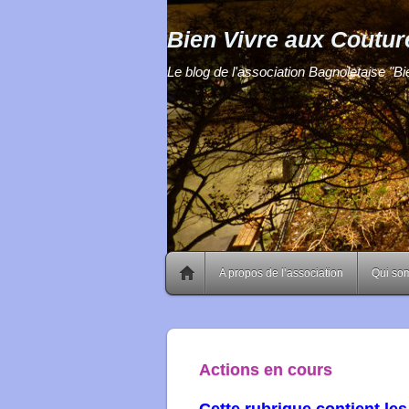
Bien Vivre aux Coutur
Le blog de l'association Bagnoletaise "B
A propos de l’association
Qui so
Actions en cours