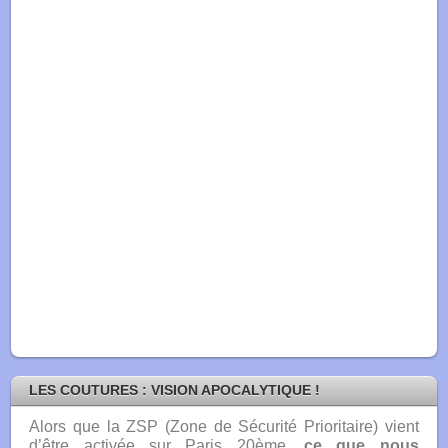
LES COUTURES : VISION APOCALYTIQUE !
Alors que la ZSP (Zone de Sécurité Prioritaire) vient
d’être activée sur Paris 20ème
,
ce que nous