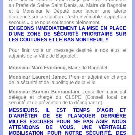
au Préfet de Seine Saint Denis, au Maire de Bagnolet
et à Monsieur le Député pour lancer une alerte
d’urgence sur la situation. c’est un véritable « appel au
secours » que nous soutenons pleinement.
EXIGEONS IMMÉDIATEMENT LA MISE EN PLACE
D’UNE ZONE DE SÉCURITÉ PRIORITAIRE SUR
LES COUTURES ET LE BAS MONTREUIL !!
Pour finir, voilà un message destiné à nos élus et
adjoints de la Ville de Bagnolet :
Monsieur Marc Everbecq
, Maire de Bagnolet
Monsieur Laurent Jamet
, Premier adjoint en charge
de la sécurité et de la politique de la ville
Monsieur Brahim Benramdam
, conseiller municipal
délégué et chargé du CLSPD (Conseil local de
sécurité et de prévention de la délinquance)
MESSIEURS, IL EST TEMPS D’AGIR ET
D’ARRÊTER DE SE PLANQUER DERRIÈRE
MILLES EXCUSES POUR NE PAS AGIR. NOUS
ATTENDONS DE VOUS, UNE VÉRITABLE
MOBILISATION POUR NOTRE SÉCURITÉ, DES