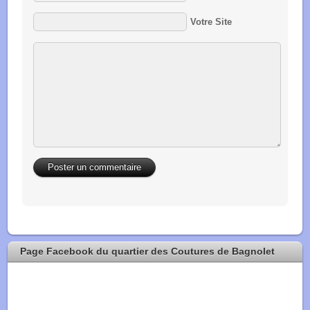
Votre Site
Page Facebook du quartier des Coutures de Bagnolet