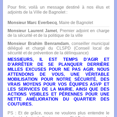
Pour finir, voilà un message destiné à nos élus et
adjoints de la Ville de Bagnolet :
Monsieur Marc Everbecq
, Maire de Bagnolet
Monsieur Laurent Jamet
, Premier adjoint en charge
de la sécurité et de la politique de la ville
Monsieur Brahim Benramdam
, conseiller municipal
délégué et chargé du CLSPD (Conseil local de
sécurité et de prévention de la délinquance)
MESSIEURS, IL EST TEMPS D’AGIR ET
D’ARRÊTER DE SE PLANQUER DERRIÈRE
MILLES EXCUSES POUR NE PAS AGIR. NOUS
ATTENDONS DE VOUS, UNE VÉRITABLE
MOBILISATION POUR NOTRE SÉCURITÉ, DES
VRAIS MOYENS POUR VOS ÉQUIPES ASVP ET
LES SERVICES DE LA MAIRIE, AINSI QUE DES
ACTIONS VISIBLES ET PÉRENNES POUR UNE
NETTE AMÉLIORATION DU QUARTIER DES
COUTURES.
PS : Et de grâce, nous ne voulons plus entendre le