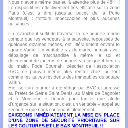
Nous n’avons même pas eu à attendre plus de 48H !!
Le dispositif est effectivement très efficace sur la zone
Paris (c’est à dire jusqu’au puces de la Porte
Montreuil) : trottoirs impeccables et plus aucunes
nuisances…
En revanche il suffit de traverser la rue pour se rendre
compte que les vendeurs à la sauvette, repoussés de
quelques dizaines mètres, ont littéralement envahi le
square Varlin. Un véritable raz de marée humain avec
déballage de marchandise à même le sol et
déferlement de joueurs de bonneteau jusque 4 heures
du matin. Fodé Soumah, trésorier de l’association
BVC, ne pouvait même plus rentrer chez lui, tout
comme les autres résidents des immeubles du square
Varlin.
Hier soir un courrier a été rédigé par BVC et adressé
au Préfet de Seine Saint Denis, au Maire de Bagnolet
et à Monsieur le Député pour lancer une alerte
d’urgence sur la situation. c’est un véritable « appel au
secours » que nous soutenons pleinement.
EXIGEONS IMMÉDIATEMENT LA MISE EN PLACE
D’UNE ZONE DE SÉCURITÉ PRIORITAIRE SUR
LES COUTURES ET LE BAS MONTREUIL !!