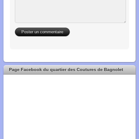
Page Facebook du quartier des Coutures de Bagnolet