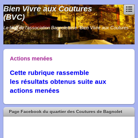
Bien Vivre aux Coutures
(BVC)
Le blog de l'association Bagnoletaise "Bien Vivre aux Coutures"
Actions menées
Cette rubrique rassemble
les résultats obtenus suite aux
actions menées
Page Facebook du quartier des Coutures de Bagnolet