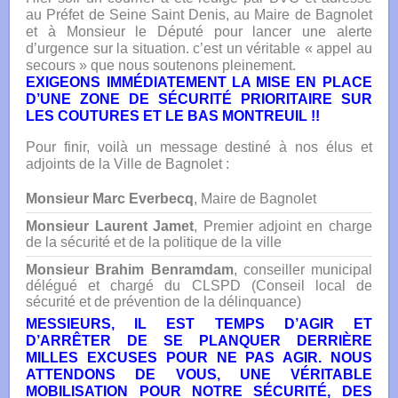
au Préfet de Seine Saint Denis, au Maire de Bagnolet
et à Monsieur le Député pour lancer une alerte
d’urgence sur la situation. c’est un véritable « appel au
secours » que nous soutenons pleinement.
EXIGEONS IMMÉDIATEMENT LA MISE EN PLACE
D’UNE ZONE DE SÉCURITÉ PRIORITAIRE SUR
LES COUTURES ET LE BAS MONTREUIL !!
Pour finir, voilà un message destiné à nos élus et
adjoints de la Ville de Bagnolet :
Monsieur Marc Everbecq
, Maire de Bagnolet
Monsieur Laurent Jamet
, Premier adjoint en charge
de la sécurité et de la politique de la ville
Monsieur Brahim Benramdam
, conseiller municipal
délégué et chargé du CLSPD (Conseil local de
sécurité et de prévention de la délinquance)
MESSIEURS, IL EST TEMPS D’AGIR ET
D’ARRÊTER DE SE PLANQUER DERRIÈRE
MILLES EXCUSES POUR NE PAS AGIR. NOUS
ATTENDONS DE VOUS, UNE VÉRITABLE
MOBILISATION POUR NOTRE SÉCURITÉ, DES