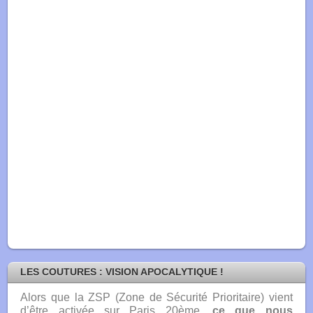
LES COUTURES : VISION APOCALYTIQUE !
Alors que la ZSP (Zone de Sécurité Prioritaire) vient
d’être activée sur Paris 20ème
,
ce que nous