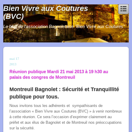
Bien Vivre aux Coutures
(BVC)
Le blog de l'association Bagnoletaise "Bien Vivre aux Coutures"
mai
17
2013
Réunion publique Mardi 21 mai 2013 à 19 h30 au
palais des congres de Montreuil
Montreuil Bagnolet : Sécurité et Tranquillité
publique pour tous.
Nous invitons tous les adhérents et sympathisants de
l’association « Bien Vivre aux Coutures (BVC) » à venir nombreux
à cette réunion. Ce sera l’occasion d’exprimer clairement au
préfet et aux élus de Bagnolet et de Montreuil nos préoccupations
sur la sécurité.