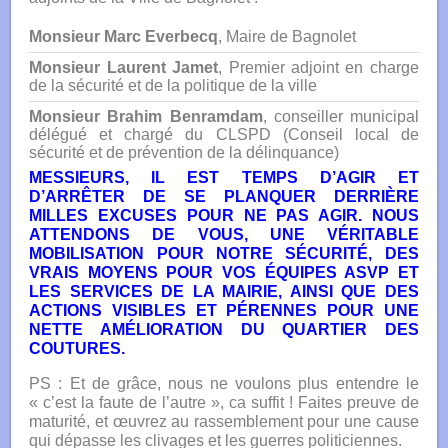
Monsieur Marc Everbecq
, Maire de Bagnolet
Monsieur Laurent Jamet
, Premier adjoint en charge
de la sécurité et de la politique de la ville
Monsieur Brahim Benramdam
, conseiller municipal
délégué et chargé du CLSPD (Conseil local de
sécurité et de prévention de la délinquance)
MESSIEURS, IL EST TEMPS D’AGIR ET
D’ARRÊTER DE SE PLANQUER DERRIÈRE
MILLES EXCUSES POUR NE PAS AGIR. NOUS
ATTENDONS DE VOUS, UNE VÉRITABLE
MOBILISATION POUR NOTRE SÉCURITÉ, DES
VRAIS MOYENS POUR VOS ÉQUIPES ASVP ET
LES SERVICES DE LA MAIRIE, AINSI QUE DES
ACTIONS VISIBLES ET PÉRENNES POUR UNE
NETTE AMÉLIORATION DU QUARTIER DES
COUTURES.
PS : Et de grâce, nous ne voulons plus entendre le
« c’est la faute de l’autre », ca suffit ! Faites preuve de
maturité, et œuvrez au rassemblement pour une cause
qui dépasse les clivages et les guerres politiciennes.