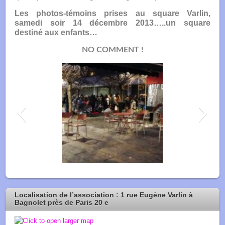
Les photos-témoins prises au square Varlin,
samedi soir 14 décembre 2013…..un square
destiné aux enfants…
NO COMMENT !
square_varlin_14_12_2013-10-150x150
Localisation de l’association : 1 rue Eugène Varlin à
Bagnolet près de Paris 20 e