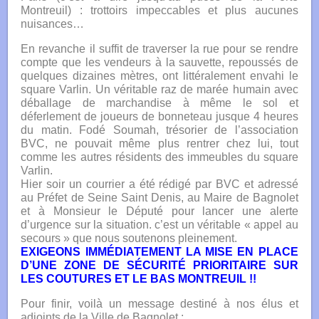
Montreuil) : trottoirs impeccables et plus aucunes
nuisances…
En revanche il suffit de traverser la rue pour se rendre
compte que les vendeurs à la sauvette, repoussés de
quelques dizaines mètres, ont littéralement envahi le
square Varlin. Un véritable raz de marée humain avec
déballage de marchandise à même le sol et
déferlement de joueurs de bonneteau jusque 4 heures
du matin. Fodé Soumah, trésorier de l’association
BVC, ne pouvait même plus rentrer chez lui, tout
comme les autres résidents des immeubles du square
Varlin.
Hier soir un courrier a été rédigé par BVC et adressé
au Préfet de Seine Saint Denis, au Maire de Bagnolet
et à Monsieur le Député pour lancer une alerte
d’urgence sur la situation. c’est un véritable « appel au
secours » que nous soutenons pleinement.
EXIGEONS IMMÉDIATEMENT LA MISE EN PLACE
D’UNE ZONE DE SÉCURITÉ PRIORITAIRE SUR
LES COUTURES ET LE BAS MONTREUIL !!
Pour finir, voilà un message destiné à nos élus et
adjoints de la Ville de Bagnolet :