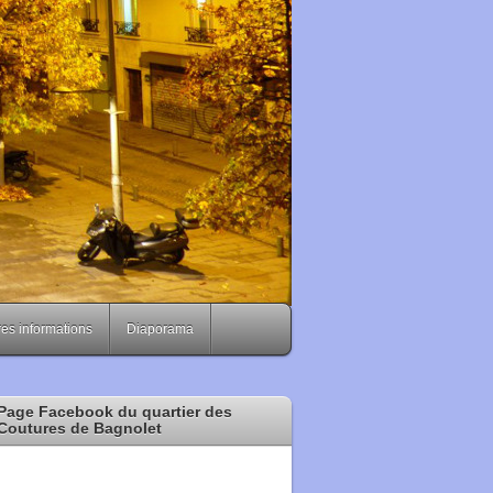
es informations
Diaporama
Page Facebook du quartier des
Coutures de Bagnolet