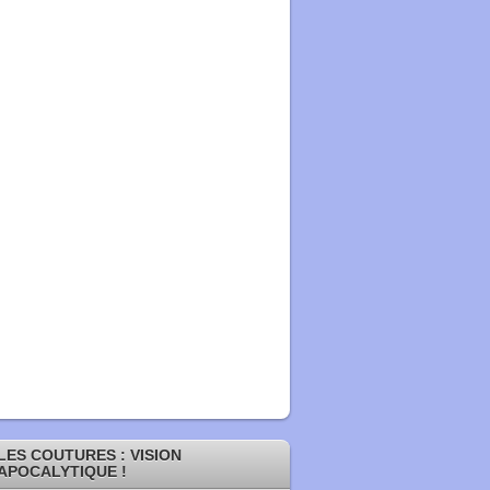
LES COUTURES : VISION
APOCALYTIQUE !