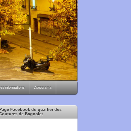
es informations
Diaporama
Page Facebook du quartier des
Coutures de Bagnolet