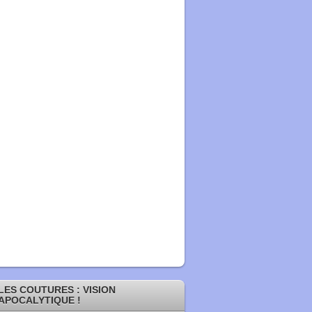
LES COUTURES : VISION
APOCALYTIQUE !