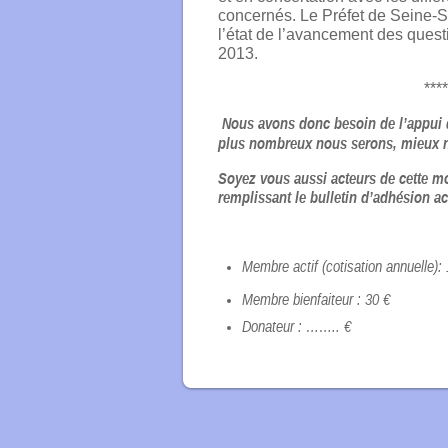
concernés. Le Préfet de Seine-S
l’état de l’avancement des ques
2013.
****
Nous avons donc besoin de l’appui d
plus nombreux nous serons, mieux n
Soyez vous aussi acteurs de cette mo
remplissant le bulletin d’adhésion 
Membre actif (cotisation annuelle):
Membre bienfaiteur : 30 €
Donateur : …….. €