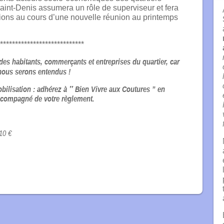
aint-Denis assumera un rôle de superviseur et fera
tions au cours d’une nouvelle réunion au printemps
****************************
es habitants, commerçants et entreprises du quartier, car
ous serons entendus !
bilisation : adhérez à ‟ Bien Vivre aux Coutures ” en
accompagné de votre règlement.
 10 €