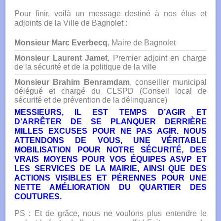
Pour finir, voilà un message destiné à nos élus et
adjoints de la Ville de Bagnolet :
Monsieur Marc Everbecq
, Maire de Bagnolet
Monsieur Laurent Jamet
, Premier adjoint en charge
de la sécurité et de la politique de la ville
Monsieur Brahim Benramdam
, conseiller municipal
délégué et chargé du CLSPD (Conseil local de
sécurité et de prévention de la délinquance)
MESSIEURS, IL EST TEMPS D’AGIR ET
D’ARRÊTER DE SE PLANQUER DERRIÈRE
MILLES EXCUSES POUR NE PAS AGIR. NOUS
ATTENDONS DE VOUS, UNE VÉRITABLE
MOBILISATION POUR NOTRE SÉCURITÉ, DES
VRAIS MOYENS POUR VOS ÉQUIPES ASVP ET
LES SERVICES DE LA MAIRIE, AINSI QUE DES
ACTIONS VISIBLES ET PÉRENNES POUR UNE
NETTE AMÉLIORATION DU QUARTIER DES
COUTURES.
PS : Et de grâce, nous ne voulons plus entendre le