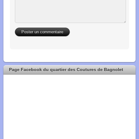
Page Facebook du quartier des Coutures de Bagnolet