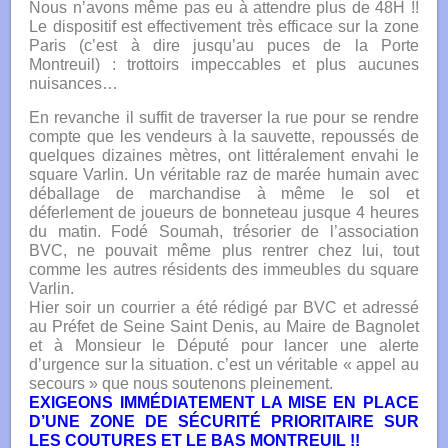
Nous n’avons même pas eu à attendre plus de 48H !!
Le dispositif est effectivement très efficace sur la zone
Paris (c’est à dire jusqu’au puces de la Porte
Montreuil) : trottoirs impeccables et plus aucunes
nuisances…
En revanche il suffit de traverser la rue pour se rendre
compte que les vendeurs à la sauvette, repoussés de
quelques dizaines mètres, ont littéralement envahi le
square Varlin. Un véritable raz de marée humain avec
déballage de marchandise à même le sol et
déferlement de joueurs de bonneteau jusque 4 heures
du matin. Fodé Soumah, trésorier de l’association
BVC, ne pouvait même plus rentrer chez lui, tout
comme les autres résidents des immeubles du square
Varlin.
Hier soir un courrier a été rédigé par BVC et adressé
au Préfet de Seine Saint Denis, au Maire de Bagnolet
et à Monsieur le Député pour lancer une alerte
d’urgence sur la situation. c’est un véritable « appel au
secours » que nous soutenons pleinement.
EXIGEONS IMMÉDIATEMENT LA MISE EN PLACE
D’UNE ZONE DE SÉCURITÉ PRIORITAIRE SUR
LES COUTURES ET LE BAS MONTREUIL !!